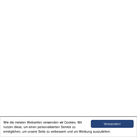
Führerscheinfinanzierung
Gästebuch
Kontaktformular
News
Impressum
Wie die meisten Webseiten verwenden wir Cookies. Wir
Verstanden!
nutzen diese, um einen personalisierten Service zu
ermöglichen, um unsere Seite zu verbessern und um Werbung auszuliefern.